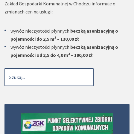
Zakład Gospodarki Komunalnej w Chodczu informuje o
zmianach cen na usługi :
wywóz nieczystości płynnych
beczką asenizacyjną o
3
pojemności do 2,5 m
– 130,00 zł
wywóz nieczystości płynnych
beczką asenizacyjną o
3
pojemności od 2,5 do 4,0 m
– 190,00 zł