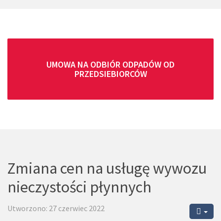
UMOWA NA ODBIÓR ODPADÓW OD
PRZEDSIEBIORCÓW
Zmiana cen na usługę wywozu
nieczystości płynnych
Utworzono: 27 czerwiec 2022