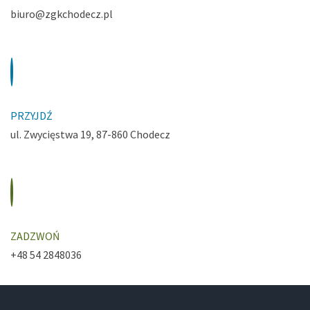
biuro@zgkchodecz.pl
PRZYJDŹ
ul. Zwycięstwa 19, 87-860 Chodecz
ZADZWOŃ
+48 54 2848036