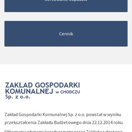
Cennik
Zakład Gospodarki Komunalnej Sp. z o.o. powstał w wyniku
przekształcenia Zakładu Budżetowego dnia 22.12.2014 roku.
Głównymi usługami świadczonymi przez Zakład są dostawa