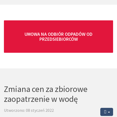
UMOWA NA ODBIÓR ODPADÓW OD
PRZEDSIEBIORCÓW
Zmiana cen za zbiorowe
zaopatrzenie w wodę
Utworzono: 08 styczeń 2022