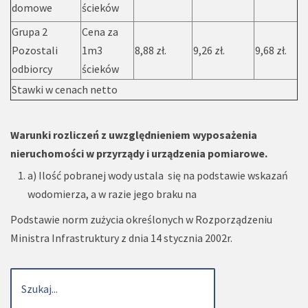
domowe
ścieków
Grupa 2
Cena za
Pozostali
1m3
8,88 zł.
9,26 zł.
9,68 zł.
odbiorcy
ścieków
Stawki w cenach netto
Warunki rozliczeń z uwzględnieniem wyposażenia
nieruchomości w przyrządy i urządzenia
pomiarowe.
a) Ilość pobranej wody ustala się na podstawie wskazań
wodomierza, a w razie jego braku na
Podstawie norm zużycia określonych w Rozporządzeniu
Ministra Infrastruktury z dnia 14 stycznia 2002r.